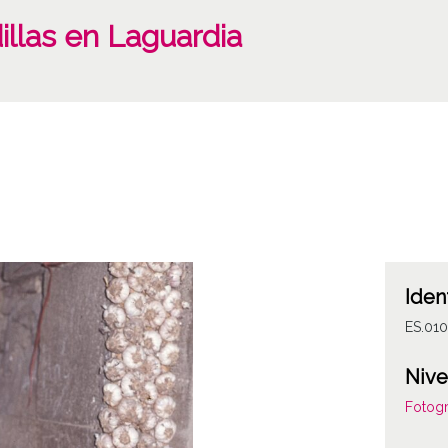
illas en Laguardia
Iden
ES.010
Nive
Fotogr