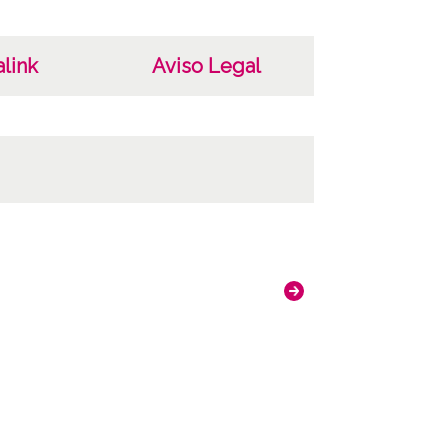
link
Aviso Legal