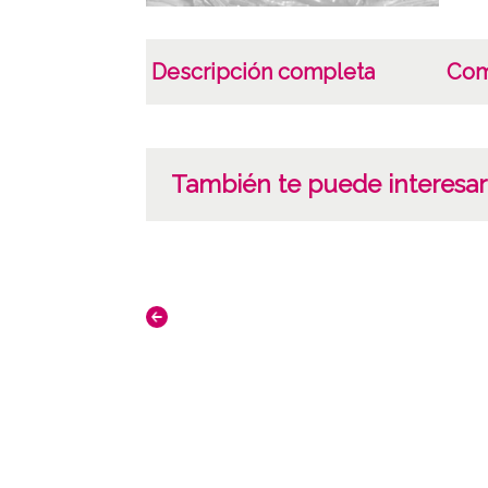
Descripción completa
Com
También te puede interesar