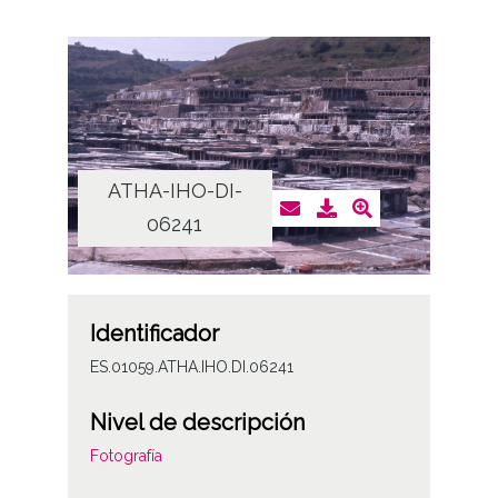
ATHA-IHO-DI-
06241
Identificador
ES.01059.ATHA.IHO.DI.06241
Nivel de descripción
Fotografía