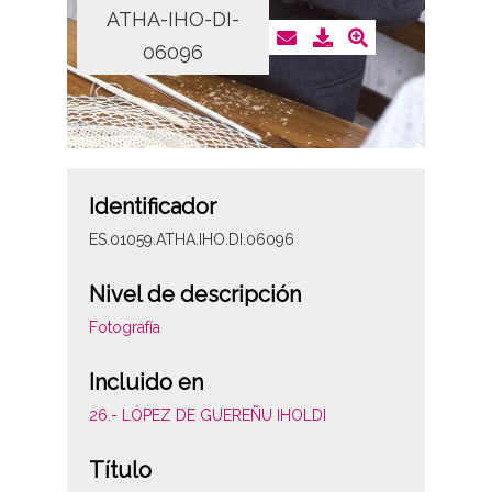
ATHA-IHO-DI-
06096
Identificador
ES.01059.ATHA.IHO.DI.06096
Nivel de descripción
Fotografía
Incluido en
26.- LÓPEZ DE GUEREÑU IHOLDI
Título