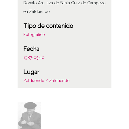
Donato Arenaza de Santa Curz de Campezo
en Zalduendo
Tipo de contenido
Fotográfico
Fecha
1987-05-10
Lugar
Zalduondo / Zalduendo
Licencia de las imágenes
CC BY-NC-SA 4.0