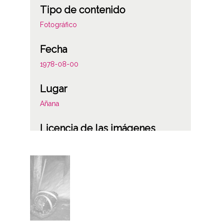
Tipo de contenido
Fotográfico
Fecha
1978-08-00
Lugar
Añana
Licencia de las imágenes
CC BY-NC-SA 4.0