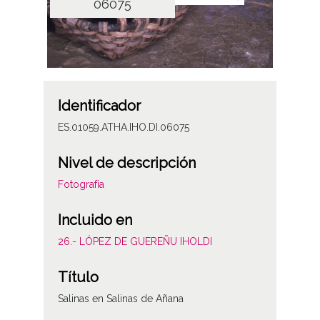
06075
Identificador
ES.01059.ATHA.IHO.DI.06075
Nivel de descripción
Fotografía
Incluido en
26.- LÓPEZ DE GUEREÑU IHOLDI
Título
Salinas en Salinas de Añana