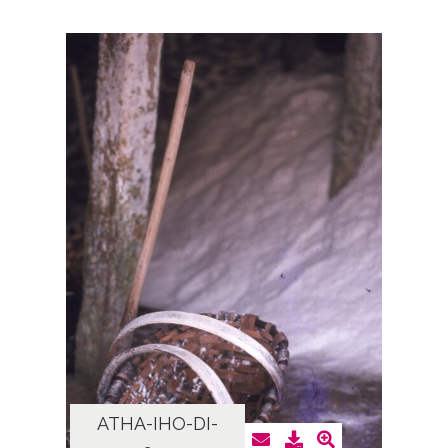
ATHA-IHO-DI-