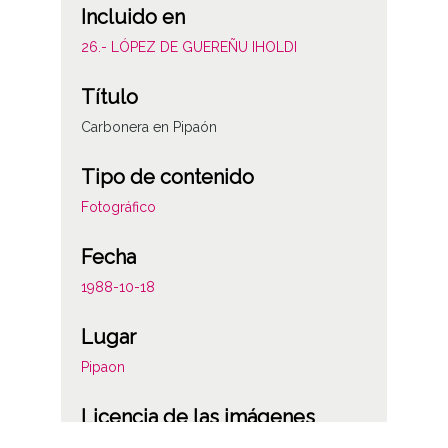
Incluido en
26.- LÓPEZ DE GUEREÑU IHOLDI
Título
Carbonera en Pipaón
Tipo de contenido
Fotográfico
Fecha
1988-10-18
Lugar
Pipaon
Licencia de las imágenes
CC BY-NC-SA 4.0