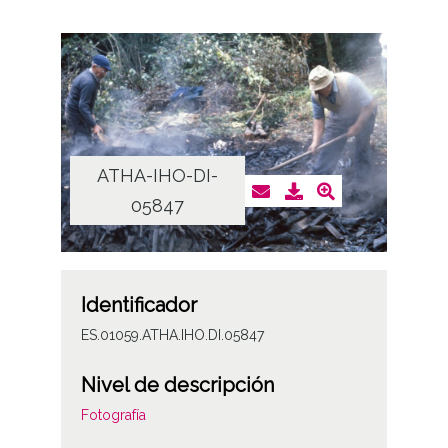
ATHA-IHO-DI-
05847
Identificador
ES.01059.ATHA.IHO.DI.05847
Nivel de descripción
Fotografía