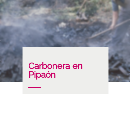
Carbonera en
Pipaón