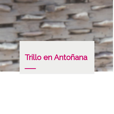
Trillo en Antoñana