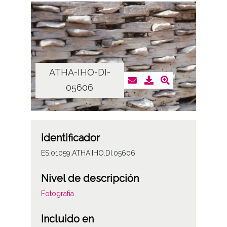
ATHA-IHO-DI-
05606
Identificador
ES.01059.ATHA.IHO.DI.05606
Nivel de descripción
Fotografía
Incluido en