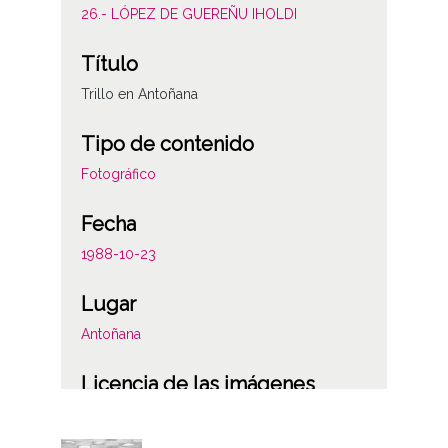
26.- LÓPEZ DE GUEREÑU IHOLDI
Título
Trillo en Antoñana
Tipo de contenido
Fotográfico
Fecha
1988-10-23
Lugar
Antoñana
Licencia de las imágenes
CC BY-NC-SA 4.0