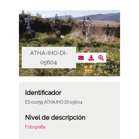
ATHA-IHO-DI-
05604
Identificador
ES.01059.ATHA.IHO.DI.05604
Nivel de descripción
Fotografía