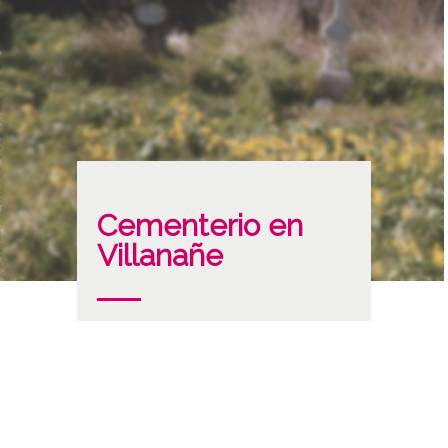
Cementerio en
Villanañe