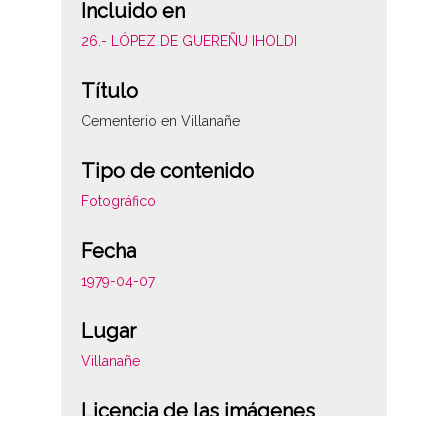
Incluido en
26.- LÓPEZ DE GUEREÑU IHOLDI
Título
Cementerio en Villanañe
Tipo de contenido
Fotográfico
Fecha
1979-04-07
Lugar
Villanañe
Licencia de las imágenes
CC BY-NC-SA 4.0