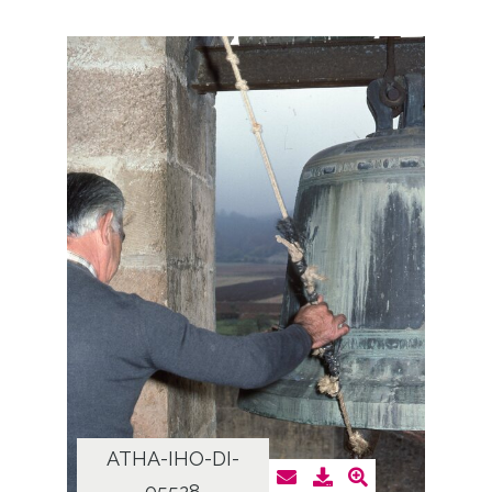
ATHA-IHO-DI-
05528