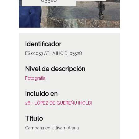
Identificador
ES.01059.ATHA.IHO.DI.05528
Nivel de descripción
Fotografía
Incluido en
26.- LÓPEZ DE GUEREÑU IHOLDI
Título
Campana en Ullivarri Arana