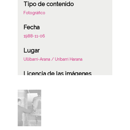
Tipo de contenido
Fotográfico
Fecha
1988-11-06
Lugar
Ullíbarri-Arana / Uribarri Harana
Licencia de las imágenes
CC BY-NC-SA 4.0