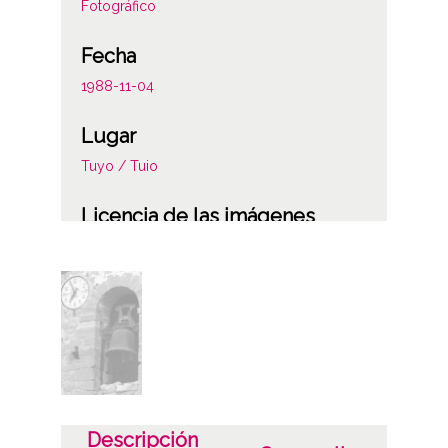
Fotográfico
Fecha
1988-11-04
Lugar
Tuyo / Tuio
Licencia de las imágenes
CC BY-NC-SA 4.0
Descripción