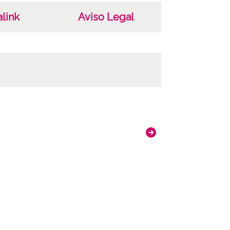
link
Aviso Legal