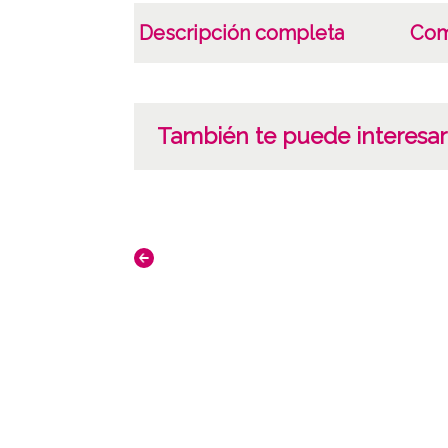
Descripción completa
Com
También te puede interesar