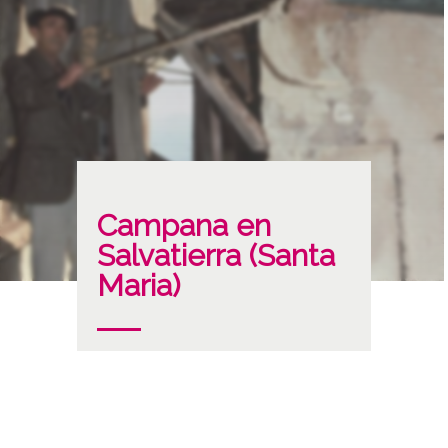
Campana en
Salvatierra (Santa
Maria)