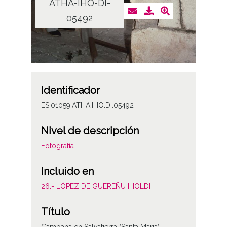
ATHA-IHO-DI-
05492
Identificador
ES.01059.ATHA.IHO.DI.05492
Nivel de descripción
Fotografía
Incluido en
26.- LÓPEZ DE GUEREÑU IHOLDI
Título