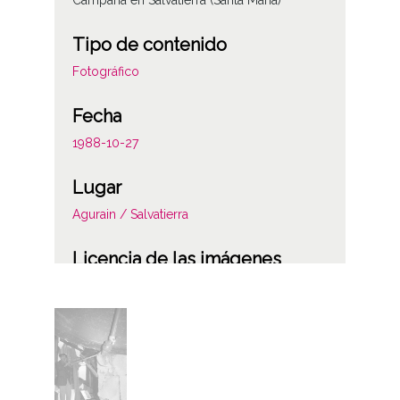
Campana en Salvatierra (Santa Maria)
Tipo de contenido
Fotográfico
Fecha
1988-10-27
Lugar
Agurain / Salvatierra
Licencia de las imágenes
CC BY-NC-SA 4.0