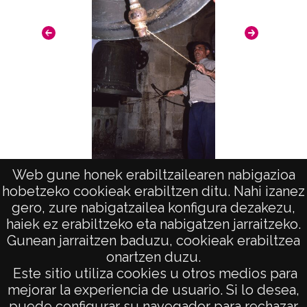
Web gune honek erabiltzailearen nabigazioa
Campana en Orbiso
hobetzeko cookieak erabiltzen ditu. Nahi izanez
gero, zure nabigatzailea konfigura dezakezu,
haiek ez erabiltzeko eta nabigatzen jarraitzeko.
Gunean jarraitzen baduzu, cookieak erabiltzea
onartzen duzu.
AVISO LEGAL
Este sitio utiliza cookies u otros medios para
POLÍTICA DE PRIVACIDAD
mejorar la experiencia de usuario. Si lo desea,
puede configurar su navegador para rechazar