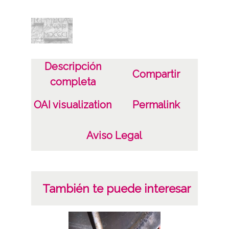
CC BY-NC-SA 4.0
Descripción
Compartir
completa
OAI visualization
Permalink
Aviso Legal
También te puede interesar