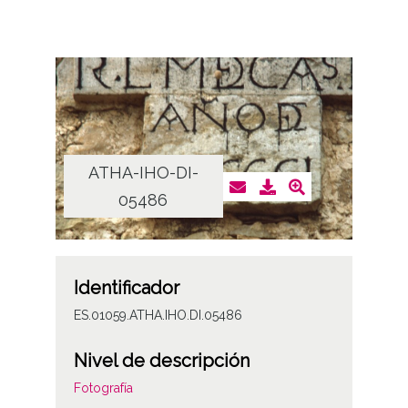
ATHA-IHO-DI-
05486
Identificador
ES.01059.ATHA.IHO.DI.05486
Nivel de descripción
Fotografía