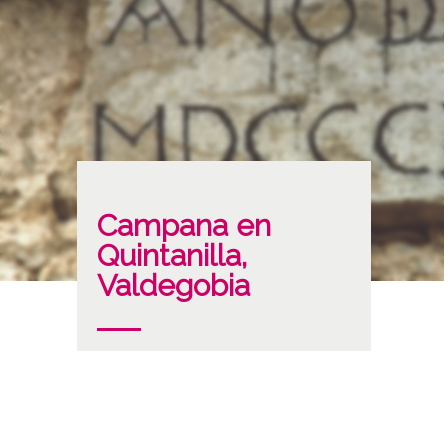
Campana en
Quintanilla,
Valdegobia