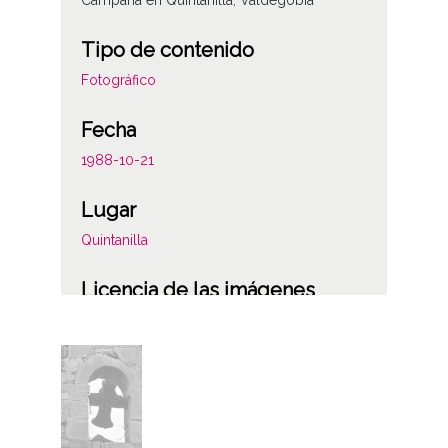
Campana en Quintanilla, Valdegobia
Tipo de contenido
Fotográfico
Fecha
1988-10-21
Lugar
Quintanilla
Licencia de las imágenes
CC BY-NC-SA 4.0