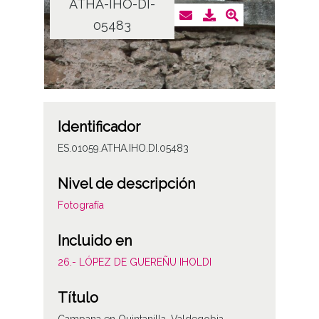
ATHA-IHO-DI-
05483
Identificador
ES.01059.ATHA.IHO.DI.05483
Nivel de descripción
Fotografía
Incluido en
26.- LÓPEZ DE GUEREÑU IHOLDI
Título