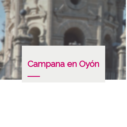
Campana en Oyón