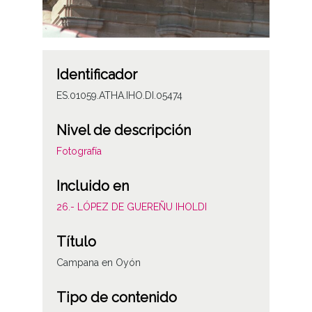
Identificador
ES.01059.ATHA.IHO.DI.05474
Nivel de descripción
Fotografía
Incluido en
26.- LÓPEZ DE GUEREÑU IHOLDI
Título
Campana en Oyón
Tipo de contenido