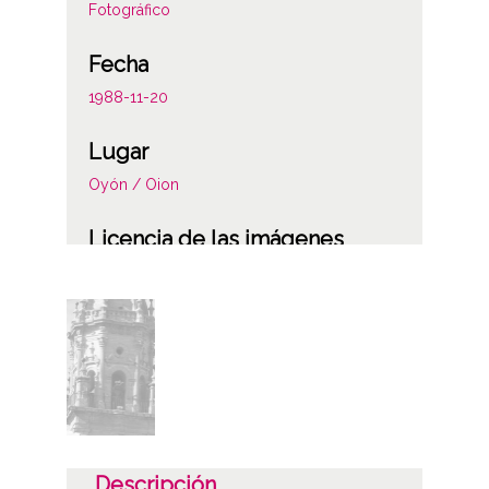
Fotográfico
Fecha
1988-11-20
Lugar
Oyón / Oion
Licencia de las imágenes
CC BY-NC-SA 4.0
Descripción