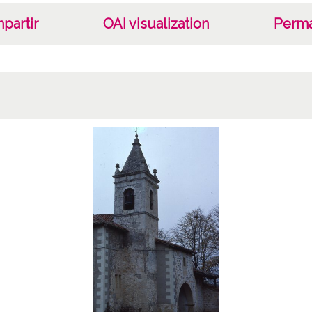
partir
OAI visualization
Perma