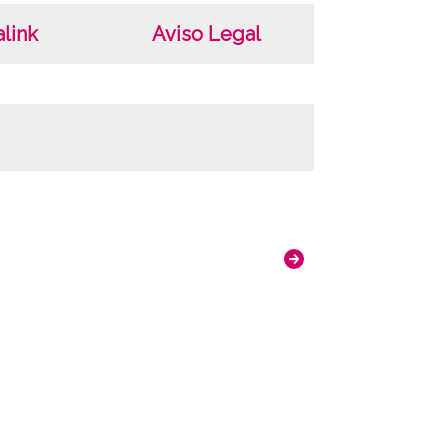
link
Aviso Legal