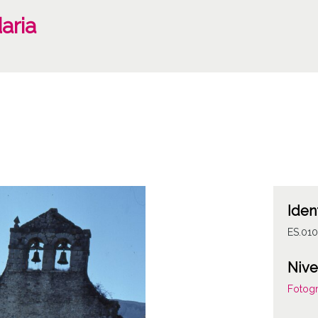
aria
Iden
ES.010
Nive
Fotogr