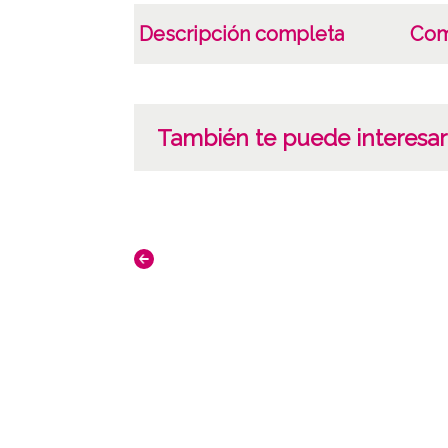
Descripción completa
Com
También te puede interesar