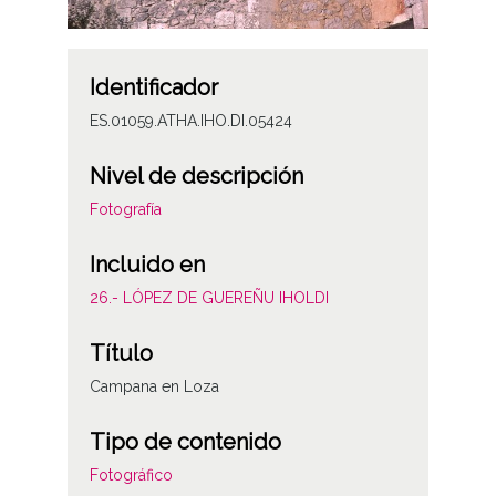
Identificador
ES.01059.ATHA.IHO.DI.05424
Nivel de descripción
Fotografía
Incluido en
26.- LÓPEZ DE GUEREÑU IHOLDI
Título
Campana en Loza
Tipo de contenido
Fotográfico