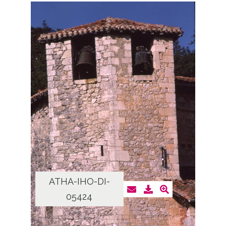
ATHA-IHO-DI-
05424