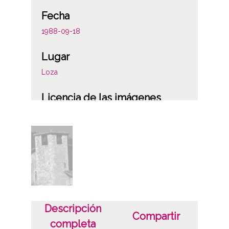
Fecha
1988-09-18
Lugar
Loza
Licencia de las imágenes
CC BY-NC-SA 4.0
Descripción
Compartir
completa