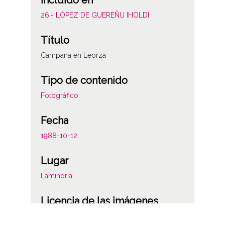
Incluido en
26.- LÓPEZ DE GUEREÑU IHOLDI
Título
Campana en Leorza
Tipo de contenido
Fotográfico
Fecha
1988-10-12
Lugar
Laminoria
Licencia de las imágenes
CC BY-NC-SA 4.0