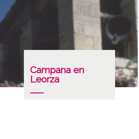
Campana en
Leorza