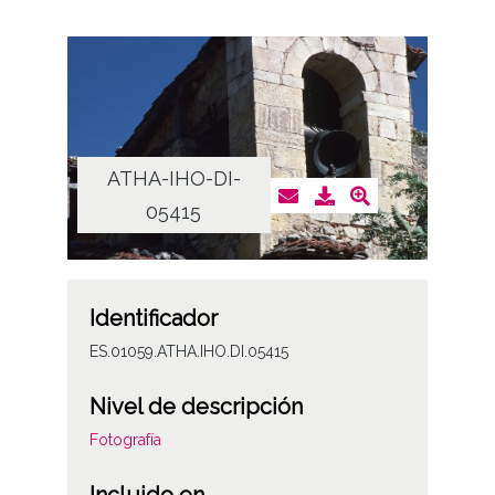
ATHA-IHO-DI-
05415
Identificador
ES.01059.ATHA.IHO.DI.05415
Nivel de descripción
Fotografía