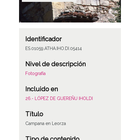
Identificador
ES.01059.ATHA.IHO.DI.05414
Nivel de descripción
Fotografía
Incluido en
26.- LÓPEZ DE GUEREÑU IHOLDI
Título
Campana en Leorza
Tipo de contenido