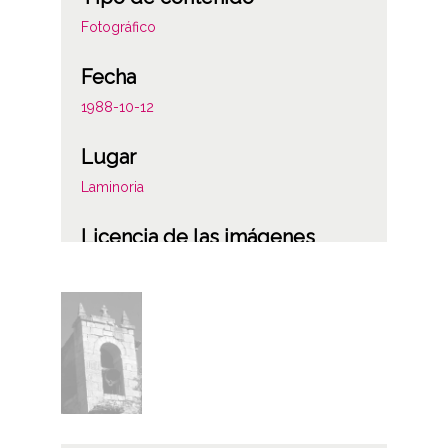
Fotográfico
Fecha
1988-10-12
Lugar
Laminoria
Licencia de las imágenes
CC BY-NC-SA 4.0