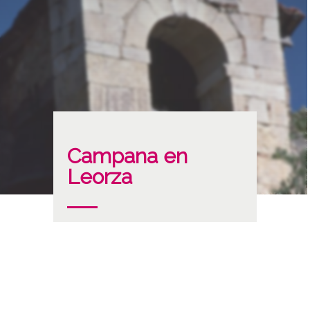
Campana en
Leorza