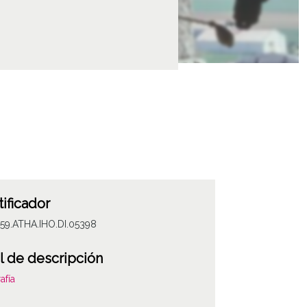
tificador
59.ATHA.IHO.DI.05398
l de descripción
afía