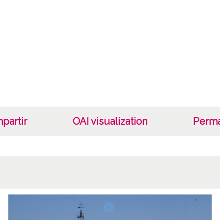
partir
OAI visualization
Perma