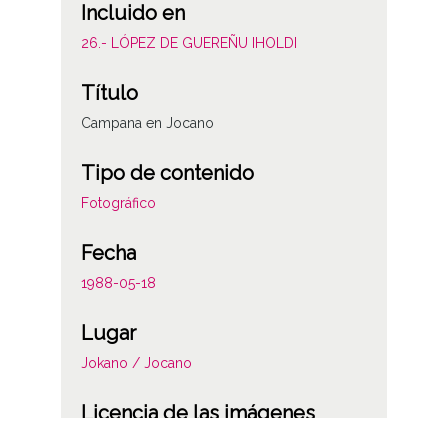
Incluido en
26.- LÓPEZ DE GUEREÑU IHOLDI
Título
Campana en Jocano
Tipo de contenido
Fotográfico
Fecha
1988-05-18
Lugar
Jokano / Jocano
Licencia de las imágenes
CC BY-NC-SA 4.0