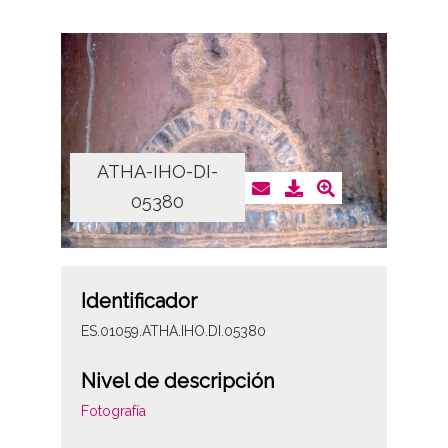
ATHA-IHO-DI-
05380
Identificador
ES.01059.ATHA.IHO.DI.05380
Nivel de descripción
Fotografía