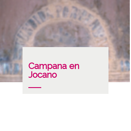
Campana en
Jocano