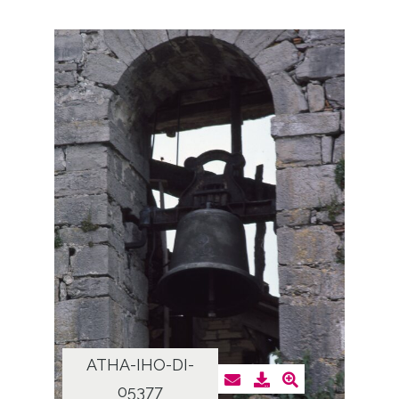
ATHA-IHO-DI-
05377