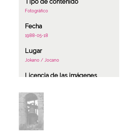
Tipo de contenido
Fotográfico
Fecha
1988-05-18
Lugar
Jokano / Jocano
Licencia de las imágenes
CC BY-NC-SA 4.0