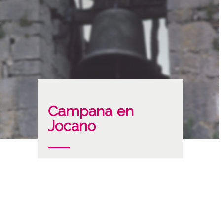
Campana en
Jocano