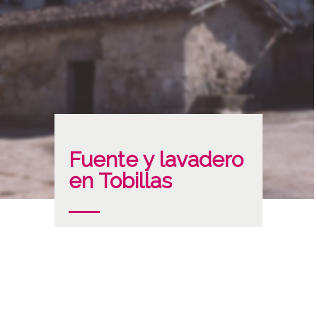
Fuente y lavadero
en Tobillas