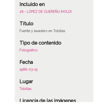
Incluido en
26.- LÓPEZ DE GUEREÑU IHOLDI
Título
Fuente y lavadero en Tobillas
Tipo de contenido
Fotográfico
Fecha
1986-03-15
Lugar
Tobillas
Licencia de las imágenes
CC BY-NC-SA 4.0