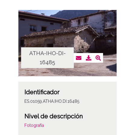
ATHA-IHO-DI-
16485
Identificador
ES.01059.ATHA.IHO.DI.16485
Nivel de descripción
Fotografía