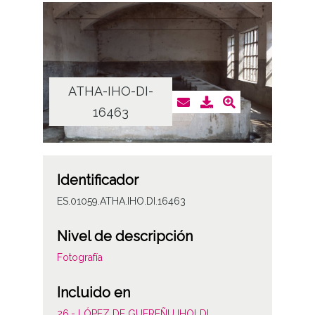
ATHA-IHO-DI-
16463
Identificador
ES.01059.ATHA.IHO.DI.16463
Nivel de descripción
Fotografía
Incluido en
26.- LÓPEZ DE GUEREÑU IHOLDI