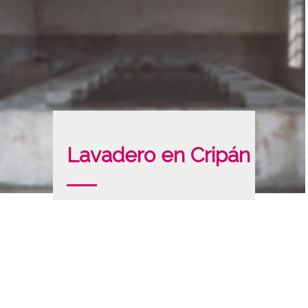
Lavadero en Cripán