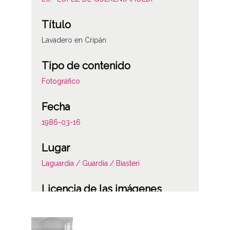
Título
Lavadero en Cripán
Tipo de contenido
Fotográfico
Fecha
1986-03-16
Lugar
Laguardia / Guardia / Biasteri
Licencia de las imágenes
CC BY-NC-SA 4.0