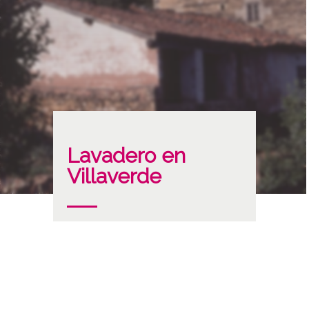
Lavadero en
Villaverde