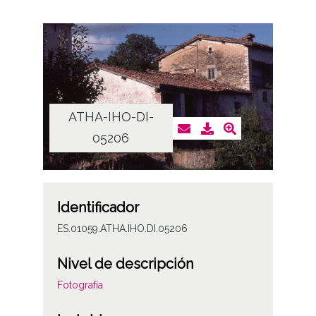
ATHA-IHO-DI-
05206
Identificador
ES.01059.ATHA.IHO.DI.05206
Nivel de descripción
Fotografía