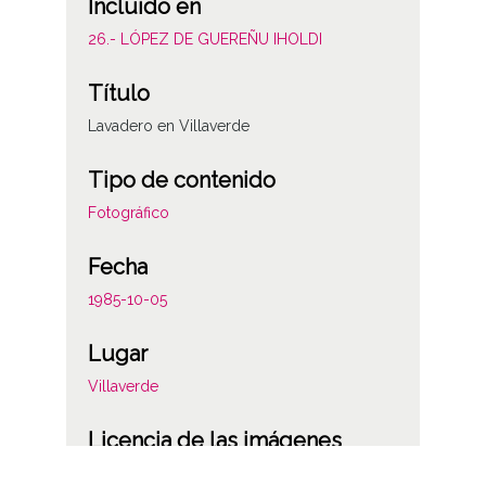
Incluido en
26.- LÓPEZ DE GUEREÑU IHOLDI
Título
Lavadero en Villaverde
Tipo de contenido
Fotográfico
Fecha
1985-10-05
Lugar
Villaverde
Licencia de las imágenes
CC BY-NC-SA 4.0