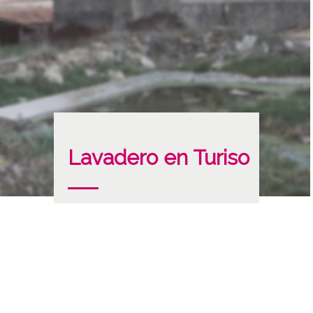
Lavadero en Turiso