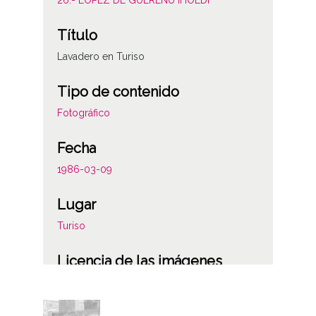
Título
Lavadero en Turiso
Tipo de contenido
Fotográfico
Fecha
1986-03-09
Lugar
Turiso
Licencia de las imágenes
CC BY-NC-SA 4.0