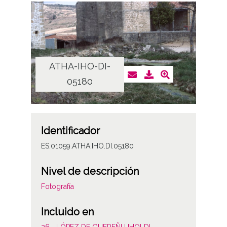
ATHA-IHO-DI-
05180
Identificador
ES.01059.ATHA.IHO.DI.05180
Nivel de descripción
Fotografía
Incluido en
26.- LÓPEZ DE GUEREÑU IHOLDI