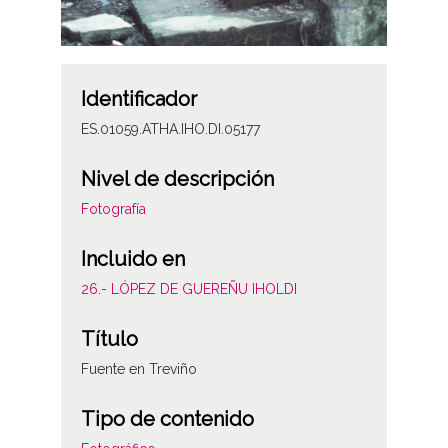
Identificador
ES.01059.ATHA.IHO.DI.05177
Nivel de descripción
Fotografía
Incluido en
26.- LÓPEZ DE GUEREÑU IHOLDI
Título
Fuente en Treviño
Tipo de contenido