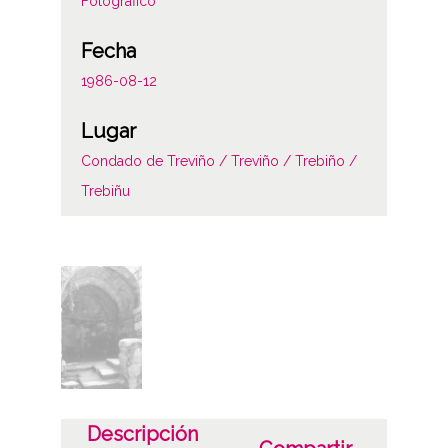
Fotográfico
Fecha
1986-08-12
Lugar
Condado de Treviño / Treviño / Trebiño /
Trebiñu
Licencia de las imágenes
CC BY-NC-SA 4.0
Descripción