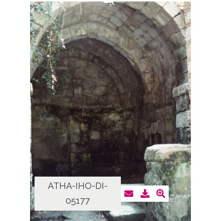
ATHA-IHO-DI-
05177