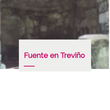
Fuente en Treviño