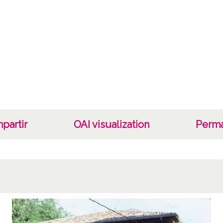
partir
OAI visualization
Perma