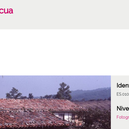
cua
Iden
ES.010
Nive
Fotogr