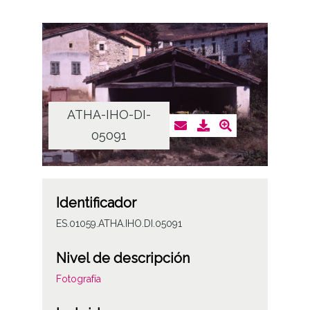
ATHA-IHO-DI-
05091
Identificador
ES.01059.ATHA.IHO.DI.05091
Nivel de descripción
Fotografía