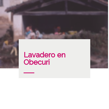
Lavadero en
Obecuri