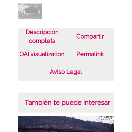
CC BY-NC-SA 4.0
Descripción
Compartir
completa
OAI visualization
Permalink
Aviso Legal
También te puede interesar