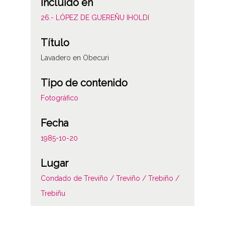
Incluido en
26.- LÓPEZ DE GUEREÑU IHOLDI
Título
Lavadero en Obecuri
Tipo de contenido
Fotográfico
Fecha
1985-10-20
Lugar
Condado de Treviño / Treviño / Trebiño /
Trebiñu
Licencia de las imágenes