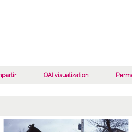
partir
OAI visualization
Perma