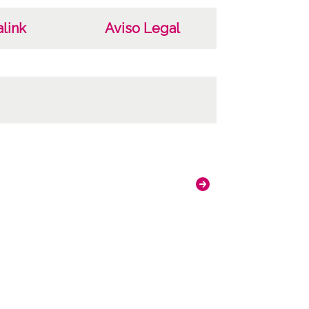
link
Aviso Legal