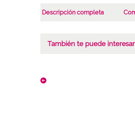
Descripción completa
Com
También te puede interesar