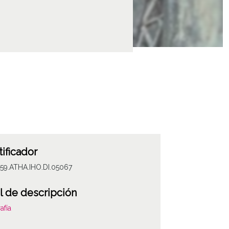
tificador
59.ATHA.IHO.DI.05067
l de descripción
afía