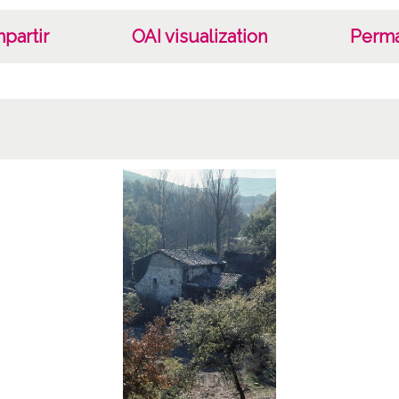
partir
OAI visualization
Perma