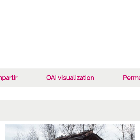
partir
OAI visualization
Perma