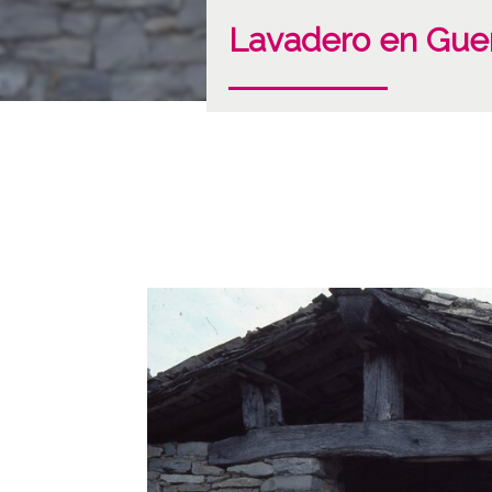
Lavadero en Gue