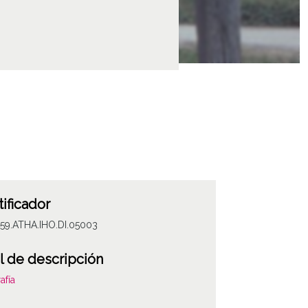
tificador
59.ATHA.IHO.DI.05003
l de descripción
afía