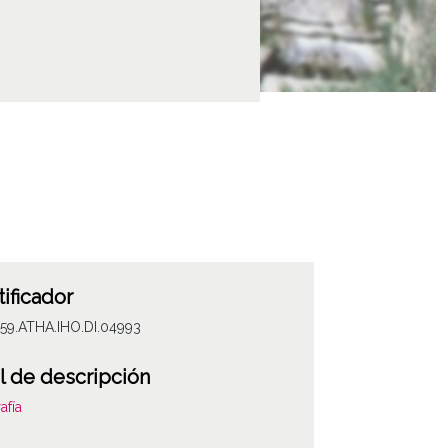
tificador
59.ATHA.IHO.DI.04993
l de descripción
afía