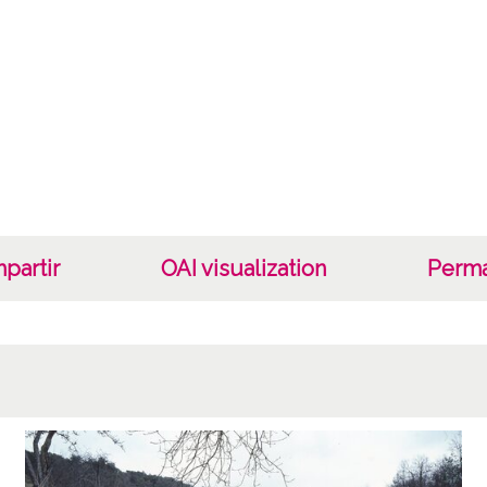
partir
OAI visualization
Perma