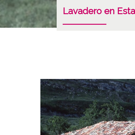
Lavadero en Estav