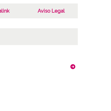
link
Aviso Legal