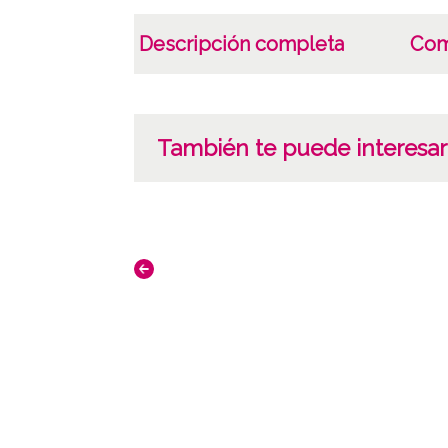
Descripción completa
Com
También te puede interesar