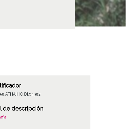
tificador
59.ATHA.IHO.DI.04992
l de descripción
afía