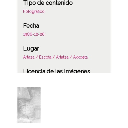
Tipo de contenido
Fotográfico
Fecha
1986-12-26
Lugar
Artaza / Escota / Artatza / Axkoeta
Licencia de las imágenes
CC BY-NC-SA 4.0