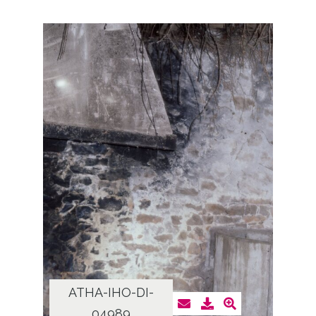
ATHA-IHO-DI-
04989