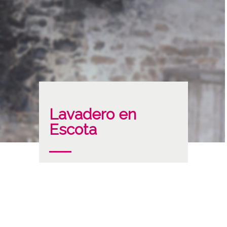
Lavadero en
Escota