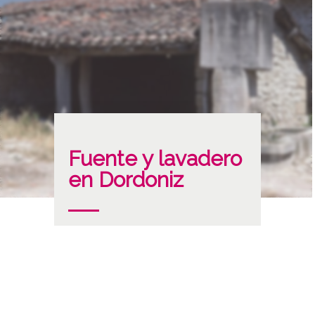
Fuente y lavadero
en Dordoniz