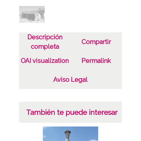
CC BY-NC-SA 4.0
Descripción
Compartir
completa
OAI visualization
Permalink
Aviso Legal
También te puede interesar