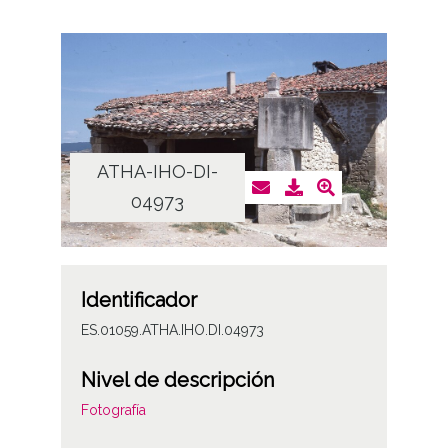
ATHA-IHO-DI-
04973
Identificador
ES.01059.ATHA.IHO.DI.04973
Nivel de descripción
Fotografía