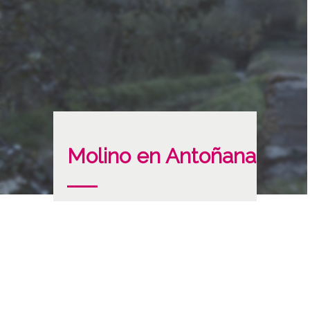
Molino en Antoñana