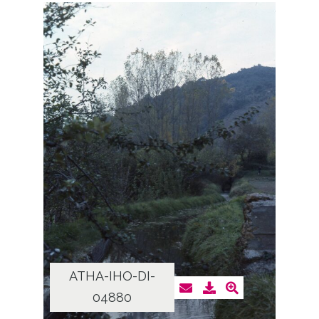
ATHA-IHO-DI-
04880