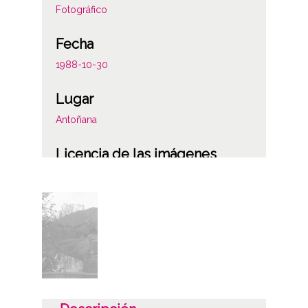
Fotográfico
Fecha
1988-10-30
Lugar
Antoñana
Licencia de las imágenes
CC BY-NC-SA 4.0