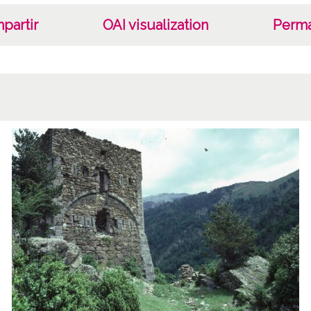
partir
OAI visualization
Perma