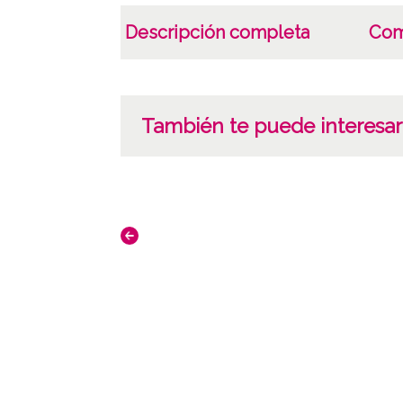
Descripción completa
Com
También te puede interesar