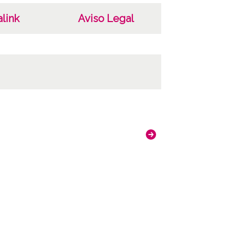
link
Aviso Legal