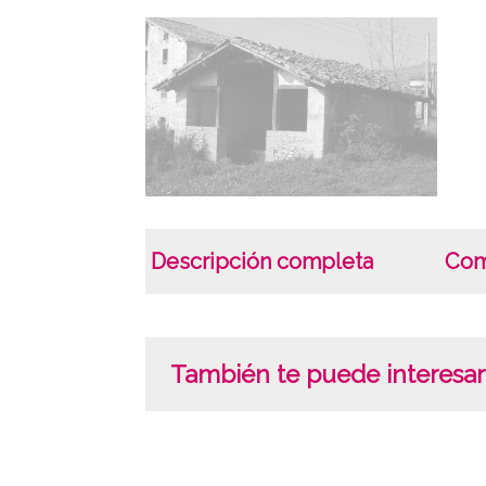
Descripción completa
Com
También te puede interesar