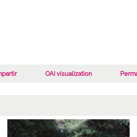
partir
OAI visualization
Perma