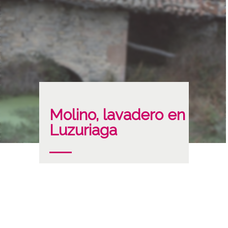
Molino, lavadero en
Luzuriaga