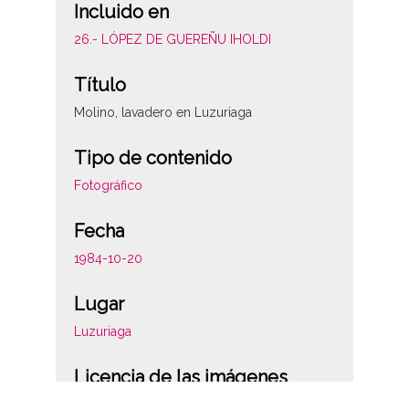
Incluido en
26.- LÓPEZ DE GUEREÑU IHOLDI
Título
Molino, lavadero en Luzuriaga
Tipo de contenido
Fotográfico
Fecha
1984-10-20
Lugar
Luzuriaga
Licencia de las imágenes
CC BY-NC-SA 4.0