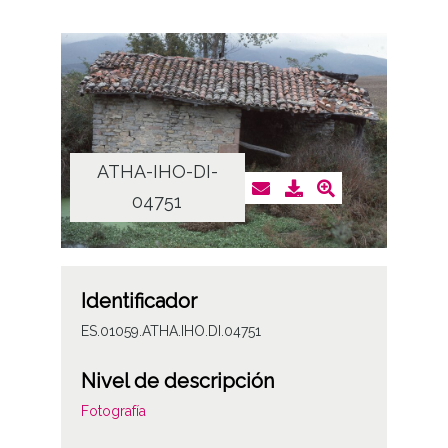
ATHA-IHO-DI-
04751
Identificador
ES.01059.ATHA.IHO.DI.04751
Nivel de descripción
Fotografía