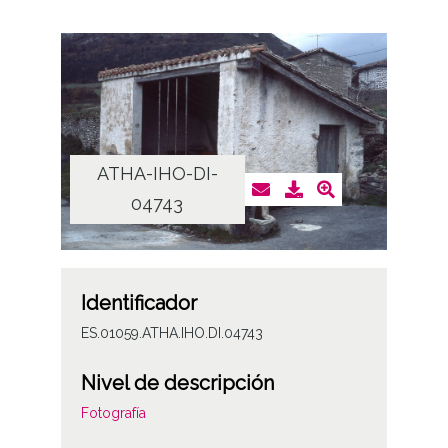
ATHA-IHO-DI-
04743
Identificador
ES.01059.ATHA.IHO.DI.04743
Nivel de descripción
Fotografía