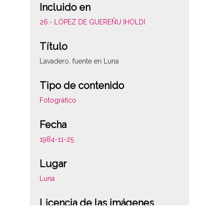
Incluido en
26.- LÓPEZ DE GUEREÑU IHOLDI
Título
Lavadero, fuente en Luna
Tipo de contenido
Fotográfico
Fecha
1984-11-25
Lugar
Luna
Licencia de las imágenes
CC BY-NC-SA 4.0