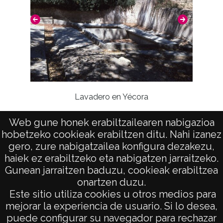
Lavadero en Yécora
Web gune honek erabiltzailearen nabigazioa
hobetzeko cookieak erabiltzen ditu. Nahi izanez
gero, zure nabigatzailea konfigura dezakezu,
haiek ez erabiltzeko eta nabigatzen jarraitzeko.
Gunean jarraitzen baduzu, cookieak erabiltzea
onartzen duzu.
AVISO LEGAL
Este sitio utiliza cookies u otros medios para
POLÍTICA DE PRIVACIDAD
mejorar la experiencia de usuario. Si lo desea,
puede configurar su navegador para rechazar
ACCESIBILIDAD