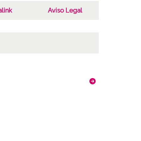
link
Aviso Legal