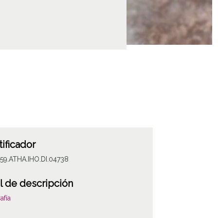
tificador
59.ATHA.IHO.DI.04738
l de descripción
afía