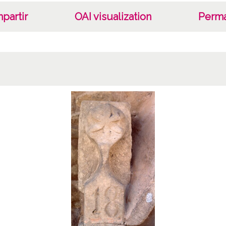
partir
OAI visualization
Perma