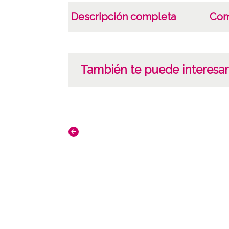
Descripción completa
Com
También te puede interesar