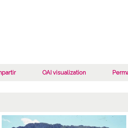
partir
OAI visualization
Perma