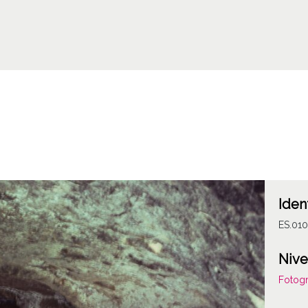
Iden
ES.010
Nive
Fotogr