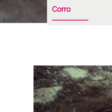
Corro