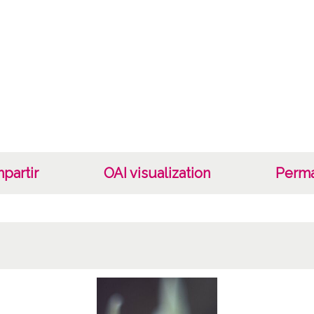
partir
OAI visualization
Perma