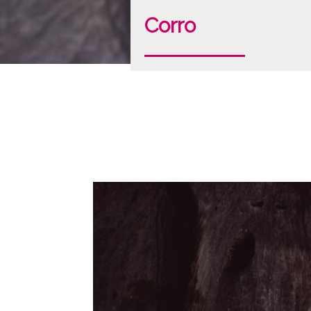
Corro