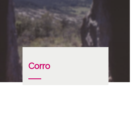
Corro