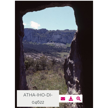
ATHA-IHO-DI-
04622