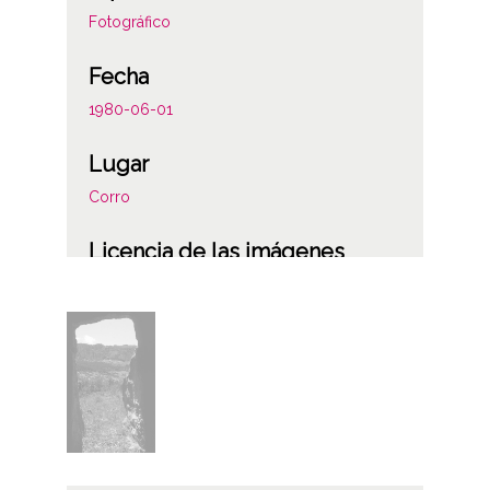
Fotográfico
Fecha
1980-06-01
Lugar
Corro
Licencia de las imágenes
CC BY-NC-SA 4.0