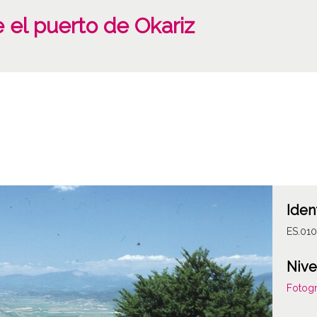
 el puerto de Okariz
Iden
ES.010
Nive
Fotogr