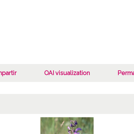
partir
OAI visualization
Perma