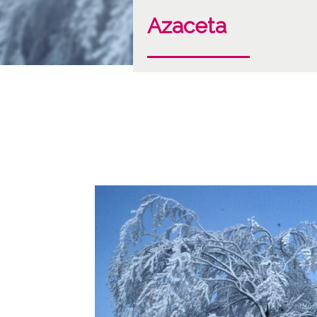
Azaceta