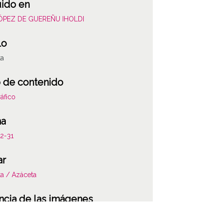
uido en
LÓPEZ DE GUEREÑU IHOLDI
lo
ta
 de contenido
áfico
ha
2-31
ar
a / Azáceta
ncia de las imágenes
-NC-SA 4.0