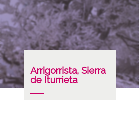
Arrigorrista, Sierra
de Iturrieta