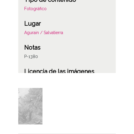
Fotográfico
Lugar
Agurain / Salvatierra
Notas
P-1380
Licencia de las imágenes
CC BY-NC-SA 4.0