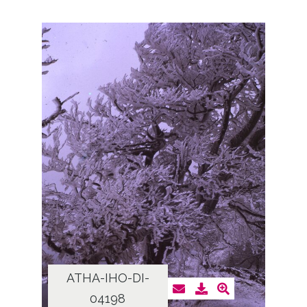
ATHA-IHO-DI-
04198