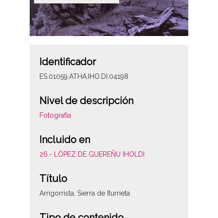
Identificador
ES.01059.ATHA.IHO.DI.04198
Nivel de descripción
Fotografía
Incluido en
26.- LÓPEZ DE GUEREÑU IHOLDI
Título
Arrigorrista, Sierra de Iturrieta
Tipo de contenido