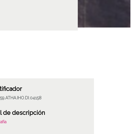
tificador
59.ATHA.IHO.DI.04158
l de descripción
afía