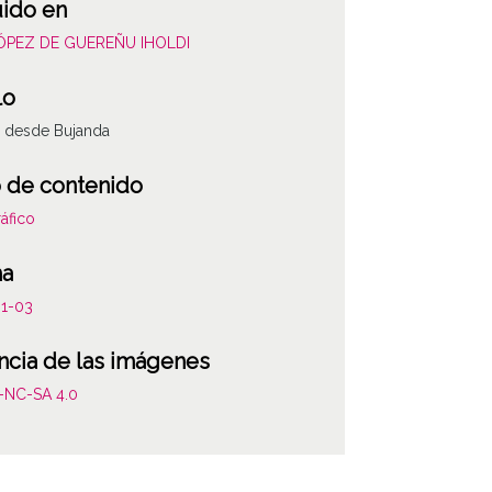
uido en
LÓPEZ DE GUEREÑU IHOLDI
lo
 desde Bujanda
 de contenido
áfico
ha
01-03
ncia de las imágenes
-NC-SA 4.0