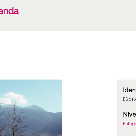
anda
Iden
ES.010
Nive
Fotogr