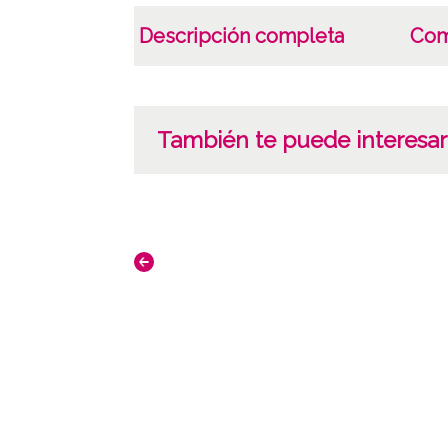
Descripción completa
Com
También te puede interesar