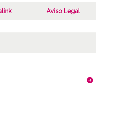
link
Aviso Legal