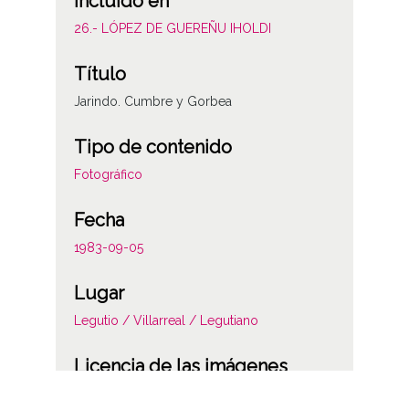
Incluido en
26.- LÓPEZ DE GUEREÑU IHOLDI
Título
Jarindo. Cumbre y Gorbea
Tipo de contenido
Fotográfico
Fecha
1983-09-05
Lugar
Legutio / Villarreal / Legutiano
Licencia de las imágenes
CC BY-NC-SA 4.0