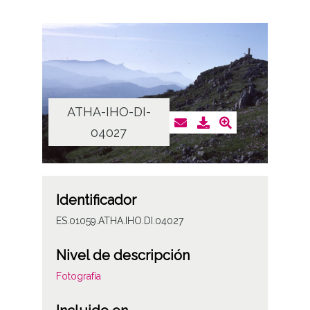
ATHA-IHO-DI-
04027
Identificador
ES.01059.ATHA.IHO.DI.04027
Nivel de descripción
Fotografía