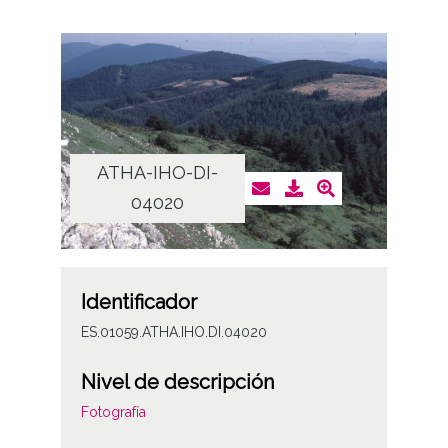
ATHA-IHO-DI-
04020
Identificador
ES.01059.ATHA.IHO.DI.04020
Nivel de descripción
Fotografía