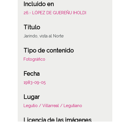
Incluido en
26.- LÓPEZ DE GUEREÑU IHOLDI
Título
Jarindo, vista al Norte
Tipo de contenido
Fotográfico
Fecha
1983-09-05
Lugar
Legutio / Villarreal / Legutiano
Licencia de las imágenes
CC BY-NC-SA 4.0