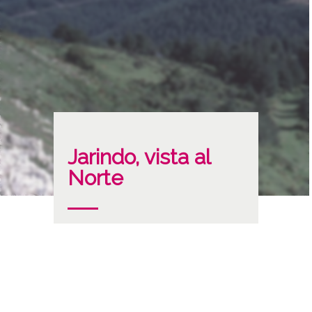
Jarindo, vista al
Norte